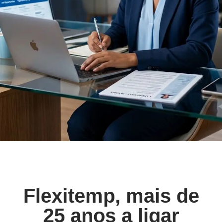
Flexitemp, mais de
25 anos a ligar